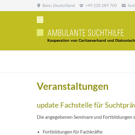
Bonn, Deutschland
+49 228 289 700
fac
SUCHEN
Veranstaltungen
update Fachstelle für Suchtpräv
Die angegebenen Seminare und Fortbildungen si
Fortbildungen für Fachkräfte