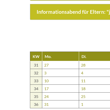
Informationsabend für Eltern: 
KW
Mo.
Di.
31
27
28
32
3
4
33
10
11
34
17
18
35
24
25
36
31
1