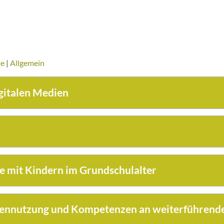
te
|
Allgemein
igitalen Medien
e mit Kindern im Grundschulalter
iennutzung und Kompetenzen an weiterführend