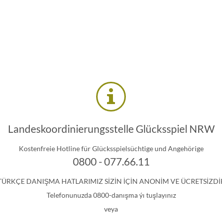
Landeskoordinierungsstelle Glücksspiel NRW
Kostenfreie Hotline für Glücksspielsüchtige und Angehörige
0800 - 077.66.11
TÜRKÇE DANIŞMA HATLARIMIZ SİZİN İÇİN ANONİM VE ÜCRETSİZDİ
Telefonunuzda 0800-danışma ýı tuşlayınız
veya