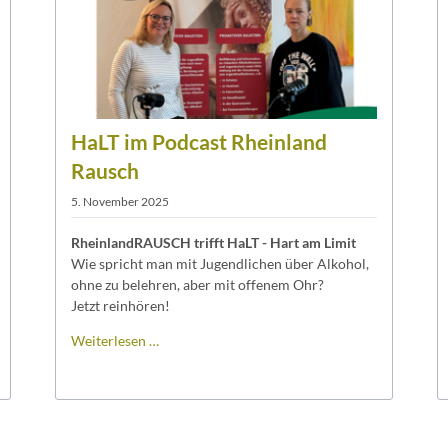
HaLT im Podcast Rheinland
Rausch
5. November 2025
RheinlandRAUSCH trifft HaLT - Hart am Limit
Wie spricht man mit Jugendlichen über Alkohol,
ohne zu belehren, aber mit offenem Ohr?
Jetzt reinhören!
HaLT
Weiterlesen …
im
Podcast
Rheinland
Rausch