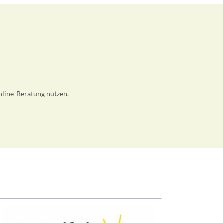
nline-Beratung nutzen.