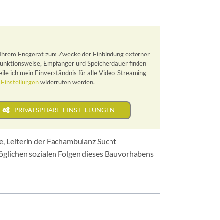
 Ihrem Endgerät zum Zwecke der Einbindung externer
 Funktionsweise, Empfänger und Speicherdauer finden
le ich mein Einverständnis für alle Video-Streaming-
-Einstellungen
widerrufen werden.
PRIVATSPHÄRE-EINSTELLUNGEN
e, Leiterin der Fachambulanz Sucht
möglichen sozialen Folgen dieses Bauvorhabens