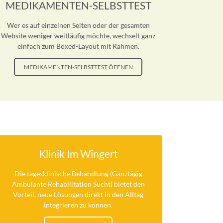
MEDIKAMENTEN-SELBSTTEST
Wer es auf einzelnen Seiten oder der gesamten
Website weniger weitläufig möchte, wechselt ganz
einfach zum Boxed-Layout mit Rahmen.
MEDIKAMENTEN-SELBSTTEST ÖFFNEN
Klinik Im Wingert
Die tagesklinische Behandlung (Ganztägig
Ambulante Rehabilitation Sucht) bietet den
Vorteil, neue Lösungen direkt in den Alltag
integrieren zu können.