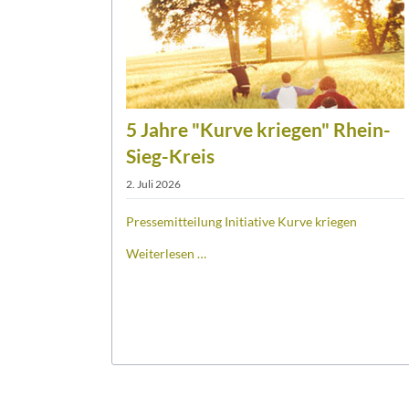
5 Jahre "Kurve kriegen" Rhein-
Sieg-Kreis
2. Juli 2026
Pressemitteilung Initiative Kurve kriegen
5
Weiterlesen …
Jahre
"Kurve
kriegen"
Rhein-
Sieg-
Kreis