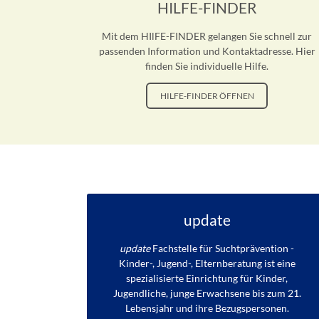
HILFE-FINDER
Mit dem HIlFE-FINDER gelangen Sie schnell zur
passenden Information und Kontaktadresse. Hier
finden Sie individuelle Hilfe.
HILFE-FINDER ÖFFNEN
update
update
Fachstelle für Suchtprävention -
Kinder-, Jugend-, Elternberatung ist eine
spezialisierte Einrichtung für Kinder,
Jugendliche, junge Erwachsene bis zum 21.
Lebensjahr und ihre Bezugspersonen.