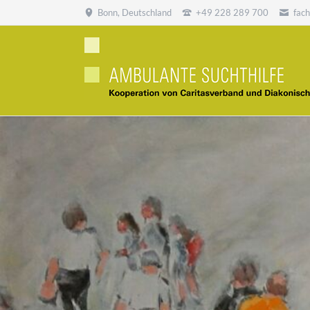
Bonn, Deutschland
+49 228 289 700
fac
SUCHEN