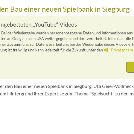
den Bau einer neuen Spielbank in Siegburg
eingebetteten „YouTube“-Videos
“. Bei der Wiedergabe werden personenbezogene Daten und Informationen aus
ten an Google in den USA weitergegeben und dort verarbeitet. Infos über die
iner Zustimmung zur Datenverarbeitung bei der Wiedergabe dieses Videos ertei
ung ist freiwillig und kann jederzeit für die Zukunft unter den
Privatsphäre
r den Bau einer neuen Spielbank in Siegburg. Uta Geier-Völlmeck
 dem Hintergrund ihrer Expertise zum Thema "Spielsucht" zu den 