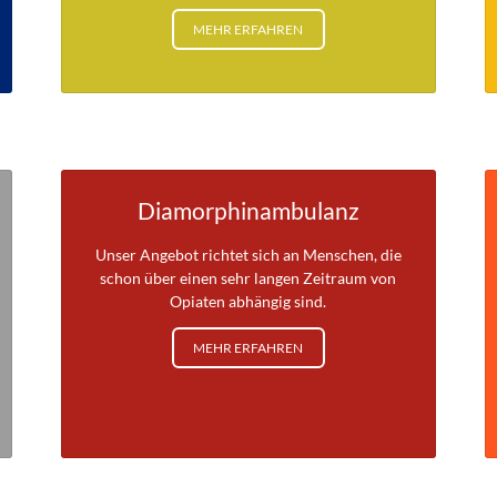
MEHR ERFAHREN
Diamorphinambulanz
Unser Angebot richtet sich an Menschen, die
schon über einen sehr langen Zeitraum von
Opiaten abhängig sind.
MEHR ERFAHREN