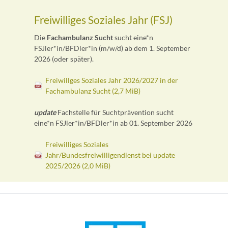
Freiwilliges Soziales Jahr (FSJ)
Die
Fachambulanz Sucht
sucht eine*n
FSJler*in/BFDler*in (m/w/d) ab dem 1. September
2026 (oder später).
Freiwillges Soziales Jahr 2026/2027 in der
Fachambulanz Sucht
(2,7 MiB)
update
Fachstelle für Suchtprävention sucht
eine*n FSJler*in/BFDler*in ab 01. September 2026
Freiwilliges Soziales
Jahr/Bundesfreiwilligendienst bei update
2025/2026
(2,0 MiB)