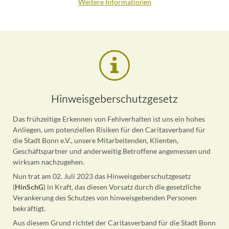
Weitere Informationen
Hinweisgeberschutzgesetz
Das frühzeitige Erkennen von Fehlverhalten ist uns ein hohes
Anliegen, um potenziellen Risiken für den Caritasverband für
die Stadt Bonn e.V., unsere Mitarbeitenden, Klienten,
Geschäftspartner und anderweitig Betroffene angemessen und
wirksam nachzugehen.
Nun trat am 02. Juli 2023 das Hinweisgeberschutzgesetz
(
HinSchG
) in Kraft, das diesen Vorsatz durch die gesetzliche
Verankerung des Schutzes von hinweisgebenden Personen
bekräftigt.
Aus diesem Grund richtet der Caritasverband für die Stadt Bonn