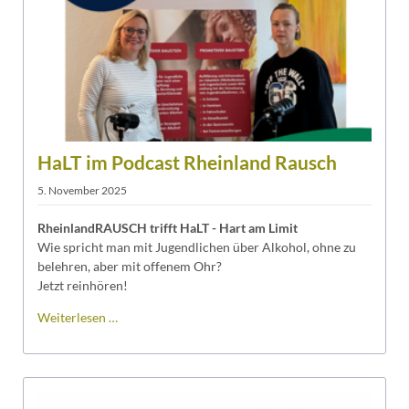
Kreis
HaLT im Podcast Rheinland Rausch
5. November 2025
RheinlandRAUSCH trifft HaLT - Hart am Limit
Wie spricht man mit Jugendlichen über Alkohol, ohne zu
belehren, aber mit offenem Ohr?
Jetzt reinhören!
HaLT
Weiterlesen …
im
Podcast
Rheinland
Rausch