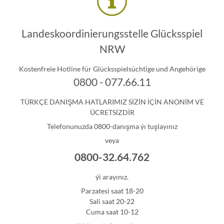
Landeskoordinierungsstelle Glücksspiel
NRW
Kostenfreie Hotline für Glücksspielsüchtige und Angehörige
0800 - 077.66.11
TÜRKÇE DANIŞMA HATLARIMIZ SİZİN İÇİN ANONİM VE
ÜCRETSİZDİR
Telefonunuzda 0800-danışma ýı tuşlayınız
veya
0800-32.64.762
ýi arayınız.
Parzatesi saat 18-20
Sali saat 20-22
Cuma saat 10-12