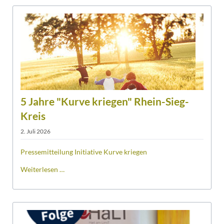
5 Jahre "Kurve kriegen" Rhein-Sieg-
Kreis
2. Juli 2026
Pressemitteilung Initiative Kurve kriegen
5
Weiterlesen …
Jahre
"Kurve
kriegen"
Rhein-
Sieg-