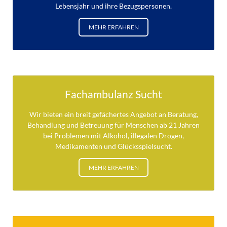
Lebensjahr und ihre Bezugspersonen.
MEHR ERFAHREN
Fachambulanz Sucht
Wir bieten ein breit gefächertes Angebot an Beratung,
Behandlung und Betreuung für Menschen ab 21 Jahren
bei Problemen mit Alkohol, illegalen Drogen,
Medikamenten und Glücksspielsucht.
MEHR ERFAHREN