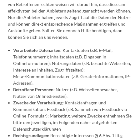
von Betroffenenrechten weisen wir darauf hin, dass diese am
effektivsten bei den Anbietern geltend gemacht werden können.
Nur die Anbieter haben jeweils Zugriff auf die Daten der Nutzer
und können direkt entsprechende Maßnahmen ergreifen und
Auskünfte geben. Sollten Sie dennoch Hilfe benötigen, dann
können Sie sich an uns wenden.
Verarbeitete Datenarten:
Kontaktdaten (z.B. E-Mail,
Telefonnummern); Inhaltsdaten (z.B. Eingaben in
Onlineformularen); Nutzungsdaten (z.B. besuchte Webseiten,
Interesse an Inhalten, Zugriffszeiten);
Meta-/Kommunikationsdaten (z.B. Geräte-Informationen, IP-
Adressen).
Betroffene Personen:
Nutzer (z.B. Webseitenbesucher,
Nutzer von Onlinediensten).
Zwecke der Verarbeitung:
Kontaktanfragen und
Kommunikation; Feedback (z.B. Sammeln von Feedback via
Online-Formular); Marketing, weitere Zwecke entnehmen Sie
bitte den jeweiligen, im Folgenden näher aufgeführten
Datenschutzerklärungen
Rechtsgrundlagen:
Berechtigte Interessen (§ 6 Abs. 1 lit.g