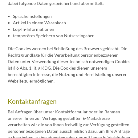
dabei folgende Daten gespeichert und übermittelt:
Spracheinstellungen
Artikel in einem Warenkorb
Log-In-Informationen
temporäres Speichern von Nutzereingaben
Die Cookies werden bei Schließung des Browsers gelöscht. Die
Rechtsgrundlage für die Verarbeitung personenbezogener
Daten unter Verwendung dieser technisch notwendigen Cookies
ist § 6 Abs. 1 lit. g KDG. Die Cookies dienen unserem
berechtigten Interesse, die Nutzung und Bereitstellung unserer
Website zu ermöglichen.
Kontaktanfragen
Bei Anfragen über unser Kontaktformular oder im Rahmen
unserer Ihnen zur Verfügung gestellten E-Mailadresse
verarbeiten wir die von Ihnen freiwillig zur Verfügung gestellten
personenbezogenen Daten ausschließlich dazu, um Ihre Anfrage
zu bearbeiten, zu beantworten oder uns mit Ihnen in Verbindung