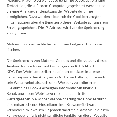
Matomo. Matomo verwendet so genannte „Cookies“. Das sind
Textdateien, die auf Ihrem Computer gespeichert werden und
die eine Analyse der Benutzung der Website durch sie
ermöglichen. Dazu werden die durch das Cookie erzeugten
Informationen über die Benutzung dieser Website auf unserem
Server gespeichert. Die IP-Adresse wird vor der Speicherung
anonymisiert.
Matomo-Cookies verbleiben auf Ihrem Endgerät, bis Sie sie
löschen.
Die Speicherung von Matomo-Cookies und die Nutzung dieses
Analyse-Tools erfolgen auf Grundlage von Art. 6 Abs. 1 lit. f
KDG. Der Websitebetreiber hat ein berechtigtes Interesse an
der anonymisierten Analyse des Nutzerverhaltens, um sowohl
sein Webangebot als auch seine Werbung zu optimieren.
Die durch das Cookie erzeugten Informationen über die
Benutzung dieser Website werden nicht an Dritte
weitergegeben. Sie können die Speicherung der Cookies durch
eine entsprechende Einstellung Ihrer Browser-Software
verhindern; wir weisen Sie jedoch darauf hin, dass Sie in diesem
Fall gegebenenfalls nicht sämtliche Funktionen dieser Website