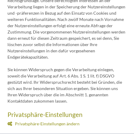
Rechtsgrundlage. Unsere berechtigten Interessen an der
Verarbeitung liegen in der Speicherung der Nutzereinstellungen
und -präferenzen in Bezug auf den Einsatz von Cookies und
weiteren Funktionalitäten. Nach zwölf Monate nach Vornahme
der Nutzereinstellungen erfolgt eine erneute Abfrage der
Zustimmung. Die vorgenommenen Nutzereinstellungen werden
dann erneut für diesen Zeitraum gespeichert, es sei denn, Sie
löschen zuvor selbst die Informationen über Ihre
Nutzereinstellungen in den dafür vorgesehenen
Endgerätekapazitäten.
Sie können Widerspruch gegen die Verarbeitung einlegen,
soweit die Verarbeitung auf Art. 6 Abs. 1 S. 1 lit. f) DSGVO
gestützt wird. Ihr Widerspruchsrecht besteht bei Gründen, die
sich aus Ihrer besonderen Situation ergeben. Sie können uns
Ihren Widerspruch über die im Abschnitt 1. genannten
Kontaktdaten zukommen lassen.
Privatsphäre-Einstellungen
Privatsphäre-Einstellungen ändern