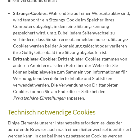
Ihrem Verständnis erklärt
Sitzungs-Cookies:
Während Sie auf einer Webseite aktiv sind,
wird temporär ein Sitzungs-Cookie im Speicher Ihres
Computers abgelegt, in dem eine Sitzungskennung
gespeichert wird, um z. B. bei jedem Seitenwechsel zu
verhindern, dass Sie sich erneut anmelden müssen. Sitzungs-
Cookies werden bei der Abmeldung gelöscht oder verlieren
ihre Gültigkeit, sobald ihre Sitzung abgelaufen ist.
Drittanbieter-Cookies:
Drittanbieter-Cookies stammen von
anderen Anbietern als dem Betreiber der Webseite. Sie
können beispielsweise zum Sammeln von Informationen für
Werbung, benutzerdefinierte Inhalte und Statistiken
verwendet werden. Die Verwendung von Drittanbieter-
Cookies können Sie am Ende dieser Seite bei den
Privatsphäre-Einstellungen
anpassen.
Technisch notwendige Cookies
Einige Elemente unserer Internetseite erfordern es, dass der
aufrufende Browser auch nach einem Seitenwechsel identifiziert
werden kann. In den bei Ihnen zu setzenden Cookies werden