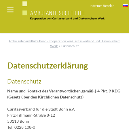
Interner Bereich
Ambulante Suchthilfe Bonn - Kooperation von Caritasverband und Diakonischem
Werk
Datenschutz
Datenschutzerklärung
Datenschutz
Name und Kontakt des Verantwortlichen gemäß § 4 Pkt. 9 KDG
(Gesetz über den Kirchlichen Datenschutz)
Caritasverband für die Stadt Bonn e.V.
Fritz-Tillmann-Straße 8-12
53113 Bonn
Tel: 0228 108-0