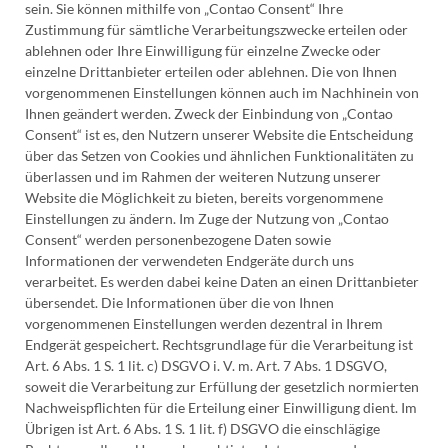
sein. Sie können mithilfe von „Contao Consent“ Ihre
Zustimmung für sämtliche Verarbeitungszwecke erteilen oder
ablehnen oder Ihre Einwilligung für einzelne Zwecke oder
einzelne Drittanbieter erteilen oder ablehnen. Die von Ihnen
vorgenommenen Einstellungen können auch im Nachhinein von
Ihnen geändert werden. Zweck der Einbindung von „Contao
Consent“ ist es, den Nutzern unserer Website die Entscheidung
über das Setzen von Cookies und ähnlichen Funktionalitäten zu
überlassen und im Rahmen der weiteren Nutzung unserer
Website die Möglichkeit zu bieten, bereits vorgenommene
Einstellungen zu ändern. Im Zuge der Nutzung von „Contao
Consent“ werden personenbezogene Daten sowie
Informationen der verwendeten Endgeräte durch uns
verarbeitet. Es werden dabei keine Daten an einen Drittanbieter
übersendet. Die Informationen über die von Ihnen
vorgenommenen Einstellungen werden dezentral in Ihrem
Endgerät gespeichert. Rechtsgrundlage für die Verarbeitung ist
Art. 6 Abs. 1 S. 1 lit. c) DSGVO i. V. m. Art. 7 Abs. 1 DSGVO,
soweit die Verarbeitung zur Erfüllung der gesetzlich normierten
Nachweispflichten für die Erteilung einer Einwilligung dient. Im
Übrigen ist Art. 6 Abs. 1 S. 1 lit. f) DSGVO die einschlägige