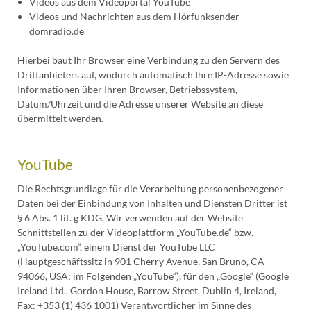
Videos aus dem Videoportal YouTube
Videos und Nachrichten aus dem Hörfunksender
domradio.de
Hierbei baut Ihr Browser eine Verbindung zu den Servern des
Drittanbieters auf, wodurch automatisch Ihre IP-Adresse sowie
Informationen über Ihren Browser, Betriebssystem,
Datum/Uhrzeit und die Adresse unserer Website an diese
übermittelt werden.
YouTube
Die Rechtsgrundlage für die Verarbeitung personenbezogener
Daten bei der Einbindung von Inhalten und Diensten Dritter ist
§ 6 Abs. 1 lit. g KDG. Wir verwenden auf der Website
Schnittstellen zu der Videoplattform „YouTube.de“ bzw.
„YouTube.com“, einem Dienst der YouTube LLC
(Hauptgeschäftssitz in 901 Cherry Avenue, San Bruno, CA
94066, USA; im Folgenden „YouTube“), für den „Google“ (Google
Ireland Ltd., Gordon House, Barrow Street, Dublin 4, Ireland,
Fax: +353 (1) 436 1001) Verantwortlicher im Sinne des