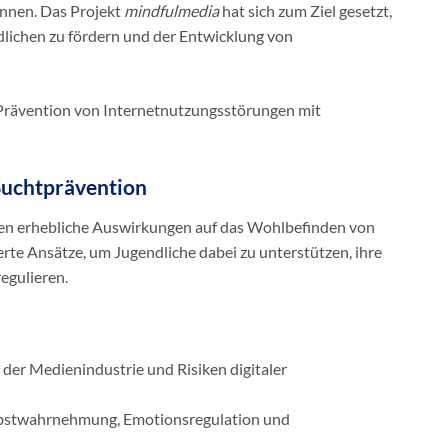
nnen. Das Projekt
mindfulmedia
hat sich zum Ziel gesetzt,
dlichen zu fördern und der Entwicklung von
Prävention von Internetnutzungsstörungen mit
Suchtprävention
dien erhebliche Auswirkungen auf das Wohlbefinden von
rte Ansätze, um Jugendliche dabei zu unterstützen, ihre
egulieren.
 der Medienindustrie und Risiken digitaler
lbstwahrnehmung, Emotionsregulation und