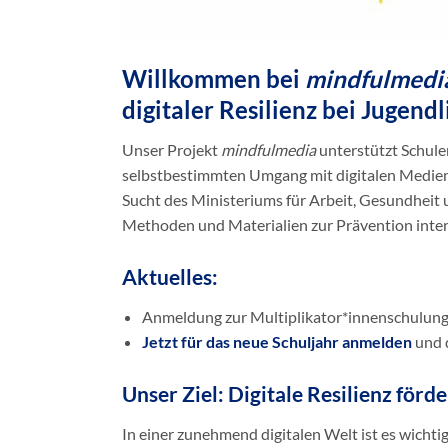
Willkommen bei
mindfulmedi
digitaler Resilienz bei Jugend
Unser Projekt
mindfulmedia
unterstützt Schule
selbstbestimmten Umgang mit digitalen Medien
Sucht des Ministeriums für Arbeit, Gesundheit 
Methoden und Materialien zur Prävention inte
Aktuelles:
Anmeldung zur Multiplikator*innenschulung
Jetzt für das neue Schuljahr anmelden
und d
Unser Ziel: Digitale Resilienz förd
In einer zunehmend digitalen Welt ist es wichtige