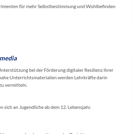
erimenten für mehr Selbstbestimmung und Wohlbefinden
lmedia
terstützung bei der Förderung digitaler Resilienz ihrer
nahe Unterrichtsmaterialien werden Lehrkräfte darin
zu vermitteln.
n sich an Jugendliche ab dem 12. Lebensjahr.