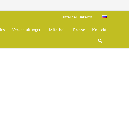
Navigation
Interner Bereich
überspring
les
Veranstaltungen
Mitarbeit
Presse
Kontakt
eit