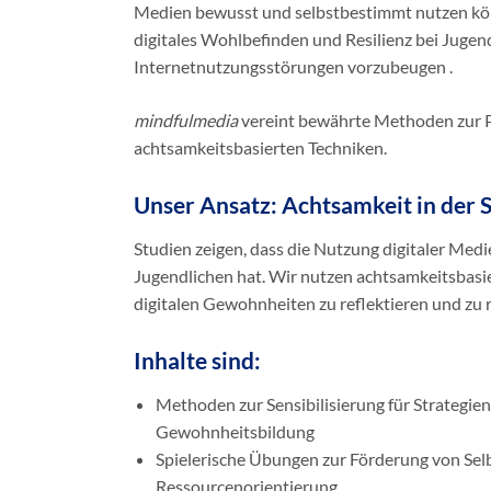
Medien bewusst und selbstbestimmt nutzen kö
digitales Wohlbefinden und Resilienz bei Jugen
Internetnutzungsstörungen vorzubeugen .
mindfulmedia
vereint bewährte Methoden zur 
achtsamkeitsbasierten Techniken.
Unser Ansatz: Achtsamkeit in der 
Studien zeigen, dass die Nutzung digitaler Me
Jugendlichen hat. Wir nutzen achtsamkeitsbasie
digitalen Gewohnheiten zu reflektieren und zu r
Inhalte sind:
Methoden zur Sensibilisierung für Strategien
Gewohnheitsbildung
Spielerische Übungen zur Förderung von Se
Ressourcenorientierung