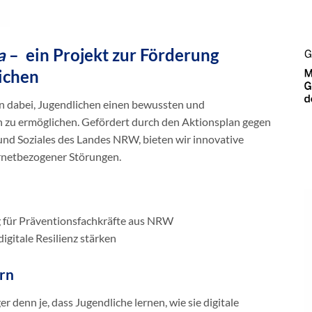
a
– ein Projekt zur Förderung
lichen
n dabei, Jugendlichen einen bewussten und
 zu ermöglichen. Gefördert durch den Aktionsplan gegen
und Soziales des Landes NRW, bieten wir innovative
rnetbezogener Störungen.
 für Präventionsfachkräfte aus NRW
igitale Resilienz stärken
ern
r denn je, dass Jugendliche lernen, wie sie digitale