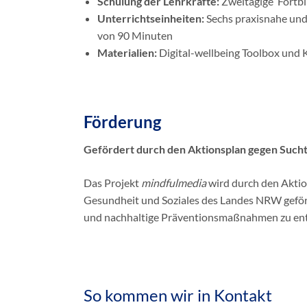
Schulung der Lehrkräfte:
Zweitägige Fortbi
Unterrichtseinheiten:
Sechs praxisnahe und 
von 90 Minuten
Materialien:
Digital-wellbeing Toolbox und 
Förderung
Gefördert durch den Aktionsplan gegen Such
Das Projekt
mindfulmedia
wird durch den Aktio
Gesundheit und Soziales des Landes NRW geförd
und nachhaltige Präventionsmaßnahmen zu ent
So kommen wir in Kontakt