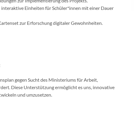
ldungen zur Implementierung des Projekts.
interaktive Einheiten für Schüler*innen mit einer Dauer
Kartenset zur Erforschung digitaler Gewohnheiten.
t
nsplan gegen Sucht des Ministeriums für Arbeit,
ert. Diese Unterstützung ermöglicht es uns, innovative
wickeln und umzusetzen.